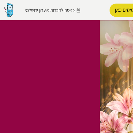
יסים כאן
כניסה לחברות מועדון ירושלמי
הפרופיל שלי
התנתק