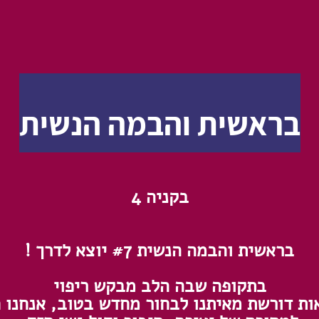
בראשית והבמה הנשית
בקניה 4
בראשית והבמה הנשית #7 יוצא לדרך !
בתקופה שבה הלב מבקש ריפוי
ות דורשת מאיתנו לבחור מחדש בטוב, אנחנו ח