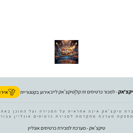
קצ'אק
- למכור כרטיסים זה קל
טיקצ'אק לייב
|
אירוע בקטגוריית
אירו
רת טיקצ'אק אינה אחראית על המכירה ועל התוכן באתר
ספקת מערכת מתקדמת למכירת כרטיסים אונליין עבור 
טיקצ'אק - מערכת למכירת כרטיסים אונליין