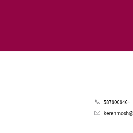
+587800846
kerenmosh@