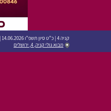
קניה 4
|
כ"ט סיון תשפ"ו
14.06.2026 | פתיחת שערים 20:00 | שעת התחלה 20:30
מבוא גולי קניה, 4, ירושלים