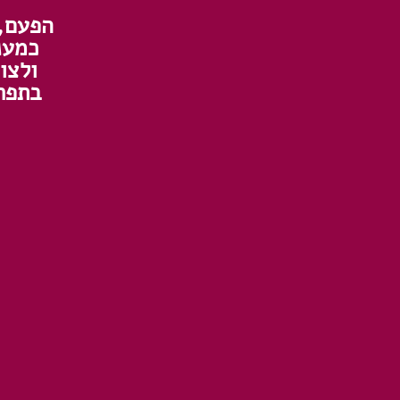
הפעם, 
כמענ
ולצו
בתפרי