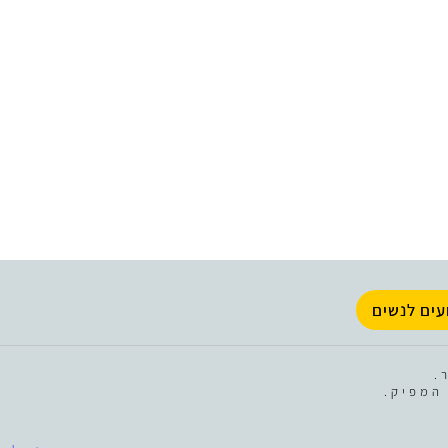
עים לנשים
.
המפיק.