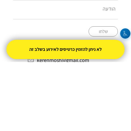
שלחו
+587800846
לא ניתן להזמין כרטיסים לאירוע בשלב זה
kerenmosh@gmail.com