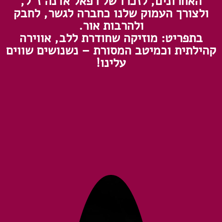
האחרונים, לזכרו של רפאל אדנה ז"ל,
ולצורך העמוק שלנו כחברה לגשר, לחבק
ולהרבות אור.
בתפריט: מוזיקה שחודרת ללב, אווירה
קהילתית וכמיטב המסורת – נשנושים שווים
עלינו!