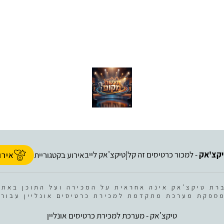
קצ'אק
- למכור כרטיסים זה קל
טיקצ'אק לייב
|
אירוע בקטגוריית
אירו
רת טיקצ'אק אינה אחראית על המכירה ועל התוכן באתר
ספקת מערכת מתקדמת למכירת כרטיסים אונליין עבור 
טיקצ'אק - מערכת למכירת כרטיסים אונליין