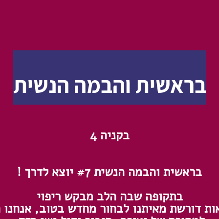
בראשית והבמה הנשית
בקניה 4
בראשית והבמה הנשית #7 יוצא לדרך !
בתקופה שבה הלב מבקש ריפוי
ות דורשת מאיתנו לבחור מחדש בטוב, אנחנו ח