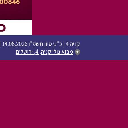
קניה 4
|
כ"ט סיון תשפ"ו
14.06.2026 | פתיחת שערים 20:00 | שעת התחלה 20:30
מבוא גולי קניה, 4, ירושלים