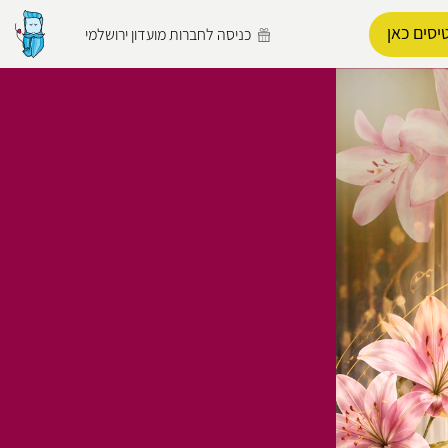
יסים כאן
כניסה לחברות מועדון ירושלמי
הפרופיל שלי
התנתק