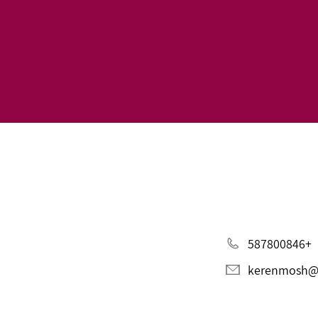
+587800846
kerenmosh@