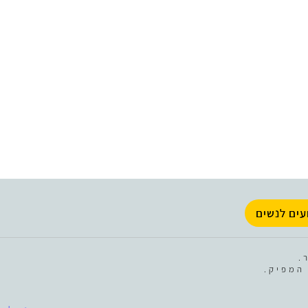
עים לנשים
.
המפיק.