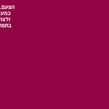
הפעם, 
כמענ
ולצו
בתפרי