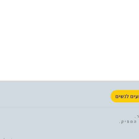
עים לנשים
.
המפיק.