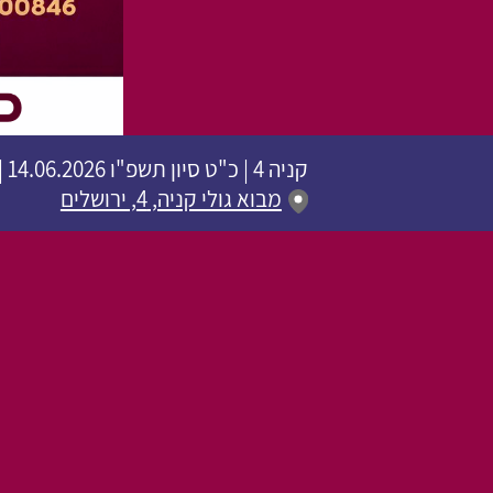
קניה 4
|
כ"ט סיון תשפ"ו
14.06.2026 | פתיחת שערים 20:00 | שעת התחלה 20:30
מבוא גולי קניה, 4, ירושלים