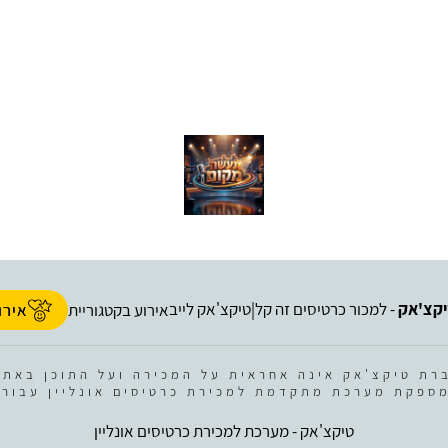
קצ'אק
- למכור כרטיסים זה קל
טיקצ'אק לייב
|
אירוע בקטגוריית
אירו
רת טיקצ'אק אינה אחראית על המכירה ועל התוכן באתר
ספקת מערכת מתקדמת למכירת כרטיסים אונליין עבור 
טיקצ'אק - מערכת למכירת כרטיסים אונליין