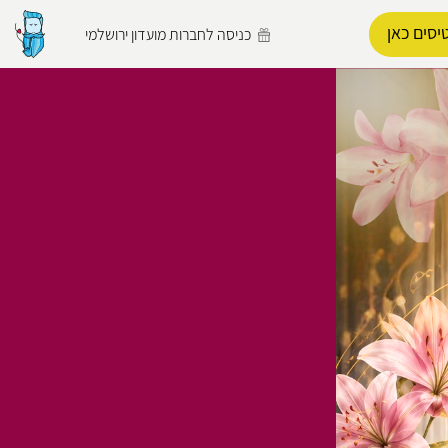
יסים כאן
כניסה לחברות מועדון ירושלמי
הפרופיל שלי
התנתק