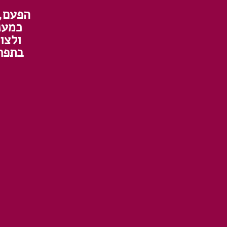
הפעם, 
כמענ
ולצו
בתפרי