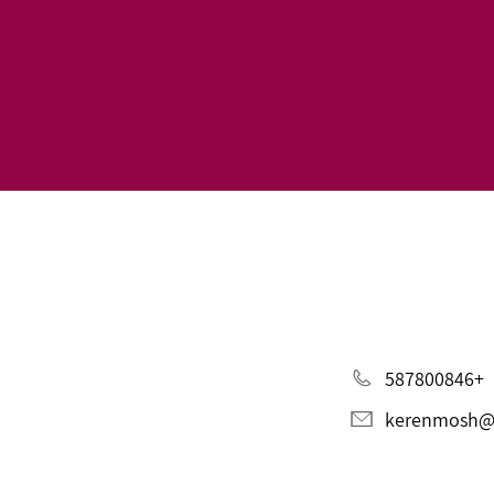
+587800846
kerenmosh@