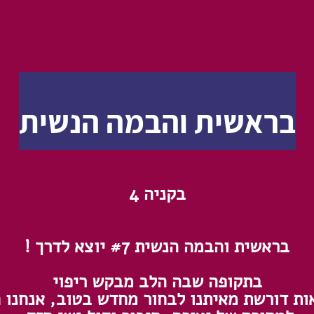
בראשית והבמה הנשית
בקניה 4
בראשית והבמה הנשית #7 יוצא לדרך !
בתקופה שבה הלב מבקש ריפוי
ות דורשת מאיתנו לבחור מחדש בטוב, אנחנו ח