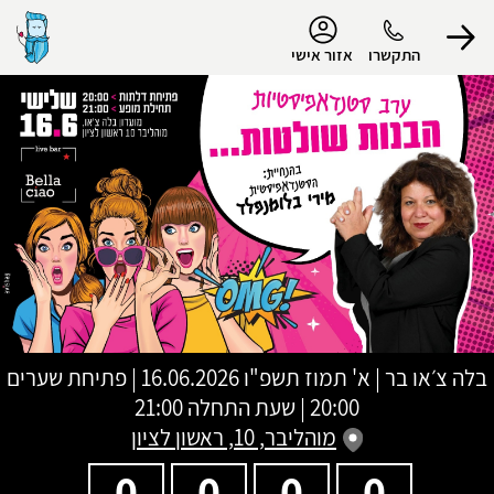
נגישות
התקשרו
אזור אישי
הפרופיל שלי
התנתק
בלה צ׳או בר
|
א' תמוז תשפ"ו
16.06.2026 | פתיחת שערים
20:00 | שעת התחלה 21:00
מוהליבר, 10, ראשון לציון
0
0
0
0