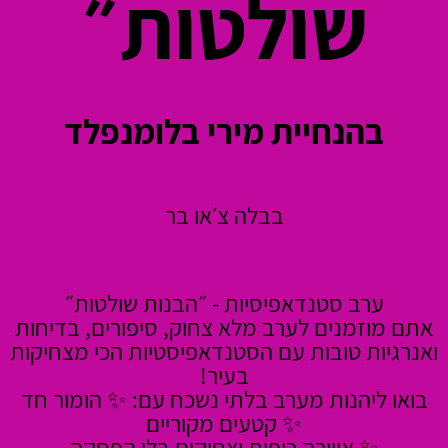
שולטות״
בהנחיית מירי בלומנפלד
בבלה צ׳או בר
ערב סטנדאפיסיות - ״הבנות שולטות״
אתם מוזמנים לערב מלא צחוק, סיפורים, בדיחות
ואנרגיות טובות עם הסטנדאפיסטיות הכי מצחיקות
בעיר!
בואו ליהנות מערב בלתי נשכח עם: ✨ הומור חד
✨ קטעים מקוריים
✨ אווירה כיפית וצחוקים בלי הפסקה