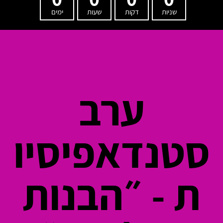
שניות
דקות
שעות
ימים
ערב
סטנדאפיסיו
ת - ״הבנות