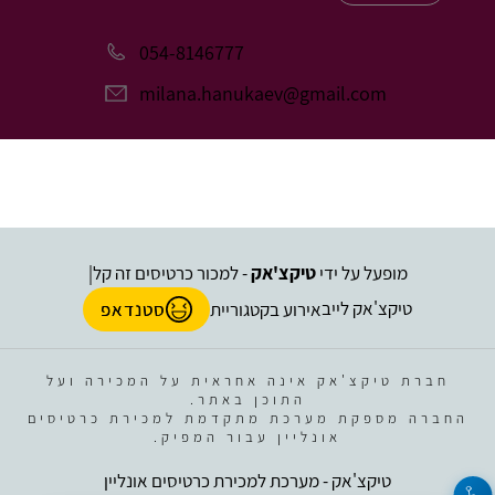
054-8146777
milana.hanukaev@gmail.com
מופעל על ידי
טיקצ'אק
- למכור כרטיסים זה קל
|
טיקצ'אק לייב
אירוע בקטגוריית
סטנדאפ
חברת טיקצ'אק אינה אחראית על המכירה ועל
התוכן באתר.
החברה מספקת מערכת מתקדמת למכירת כרטיסים
אונליין עבור המפיק.
טיקצ'אק - מערכת למכירת כרטיסים אונליין