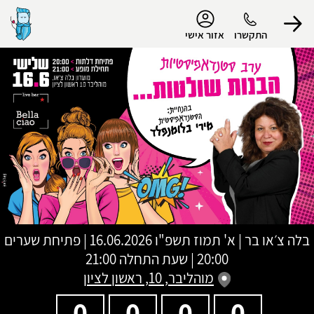
נגישות
התקשרו
אזור אישי
הפרופיל שלי
התנתק
בלה צ׳או בר
|
א' תמוז תשפ"ו
16.06.2026 | פתיחת שערים
20:00 | שעת התחלה 21:00
מוהליבר, 10, ראשון לציון
0
0
0
0