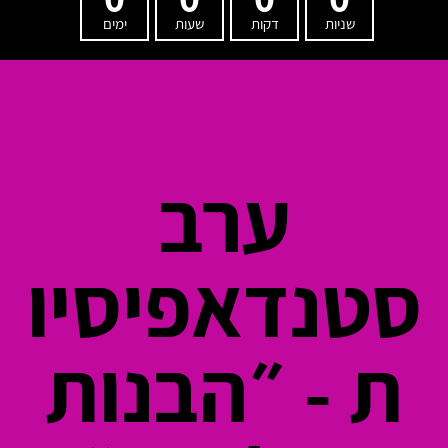
שניות
דקות
שעות
ימים
ערב
סטנדאפיסיו
ת - ״הבנות