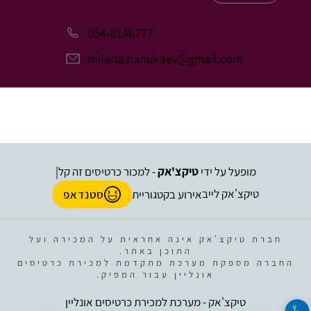
054-8146777
milana.hanukaev@gmail.com
מופעל על ידי
טיקצ'אק
- למכור כרטיסים זה קל
|
טיקצ'אק לייב
אירוע בקטגוריית
סטנדאפ
חברת טיקצ'אק אינה אחראית על המכירה ועל
התוכן באתר.
החברה מספקת מערכת מתקדמת למכירת כרטיסים
אונליין עבור המפיק.
טיקצ'אק - מערכת למכירת כרטיסים אונליין