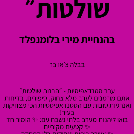
שולטות״
בהנחיית מירי בלומנפלד
בבלה צ׳או בר
ערב סטנדאפיסיות - ״הבנות שולטות״
אתם מוזמנים לערב מלא צחוק, סיפורים, בדיחות
ואנרגיות טובות עם הסטנדאפיסטיות הכי מצחיקות
בעיר!
בואו ליהנות מערב בלתי נשכח עם: ✨ הומור חד
✨ קטעים מקוריים
✨ אווירה כיפית וצחוקים בלי הפסקה