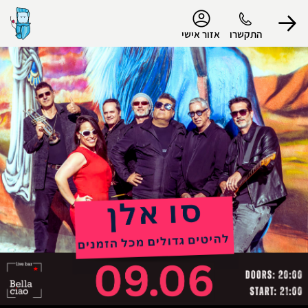
נגישות
התקשרו
אזור אישי
הפרופיל שלי
התנתק