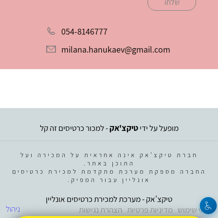
שלחו
054-8146777
milana.hanukaev@gmail.com
מופעל על ידי
טיקצ'אק
- למכור כרטיסים זה קל
חברת טיקצ'אק אינה אחראית על המכירה ועל
התוכן באתר.
החברה מספקת מערכת מתקדמת למכירת כרטיסים
אונליין עבור המפיק.
טיקצ'אק - מערכת למכירת כרטיסים אונליין
ניהול
תנאי שימוש
מדיניות פרטיות
הצהרת נגישות