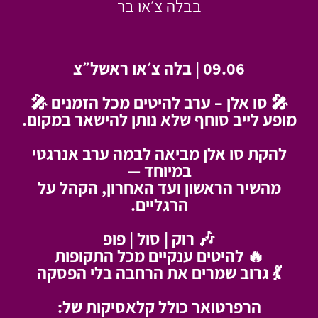
בבלה צ׳או בר
09.06 | בלה צ׳או ראשל״צ
🎤 סו אלן – ערב להיטים מכל הזמנים 🎤
מופע לייב סוחף שלא נותן להישאר במקום.
להקת סו אלן מביאה לבמה ערב אנרגטי
במיוחד —
מהשיר הראשון ועד האחרון, הקהל על
הרגליים.
🎶 רוק | סול | פופ
🔥 להיטים ענקיים מכל התקופות
💃 גרוב שמרים את הרחבה בלי הפסקה
הרפרטואר כולל קלאסיקות של: