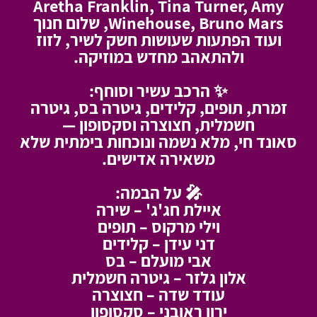
Aretha Franklin, Tina Turner, Amy
Winehouse, Bruno Mars, שלום חנוך
ועוד הפתעות שעושות חשק לשיר, לזוז
ולהתאהב מחדש במוזיקה.
✨ הרכב עשיר וסוחף:
זמרת, תופים, קלידים, גיטרה בס, גיטרה
חשמלית, חצוצרה וסקסופון —
סאונד חי, מלא נשמה ונוכחות בימתית שלא
משאירה אדישים.
🎤 על הבמה:
איילת חג'ג' – שירה
וילי מרקוס – תופים
דני עידן – קלידים
אבי מועלם – בס
אלון גלזר – גיטרה חשמלית
עודד שדה – חצוצרה
ירון ראובני – סקסופון