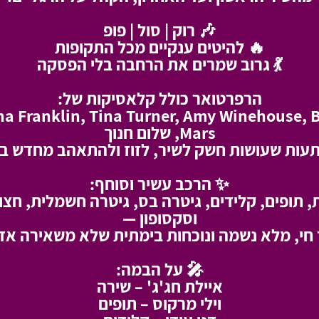
🎶 רוק | סול | פופ
🔥 להיטים ענקיים מכל התקופות
💃 גרוב שמרים את הרחבה בלי הפסקה
הרפרטואר כולל קלאסיקות של:
ha Franklin, Tina Turner, Amy Winehouse, 
Mars, שלום חנוך
תעות שעושות חשק לשיר, לזוז ולהתאהב מחדש במ
✨ הרכב עשיר וסוחף:
, תופים, קלידים, גיטרה בס, גיטרה חשמלית, חצו
וסקסופון —
חי, מלא נשמה ונוכחות בימתית שלא משאירה אד
🎤 על הבמה:
איילת חג'ג' – שירה
וילי מרקוס – תופים