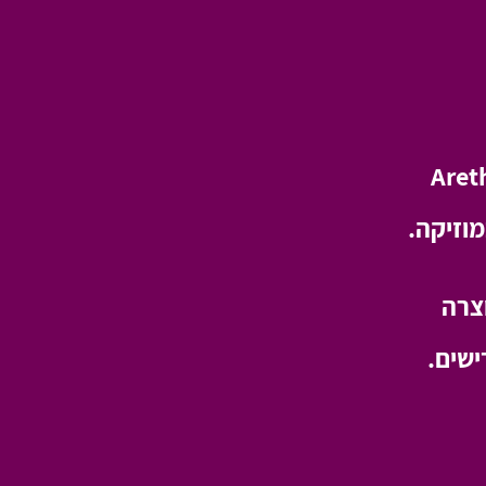
Aret
וזיקה.
צרה
ישים.