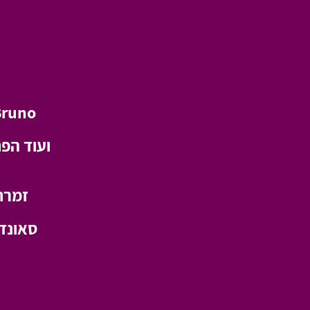
Bruno
ועוד הפ
זמרת
סאונד 