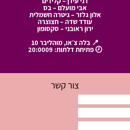
דני עידן – קלידים
אבי מועלם – בס
אלון גלזר – גיטרה חשמלית
עודד שדה – חצוצרה
ירון ראובני – סקסופון
📍 בלה צ׳או, מוהליבר 10
🕗 פתיחת דלתות: 20:0009
צור קשר