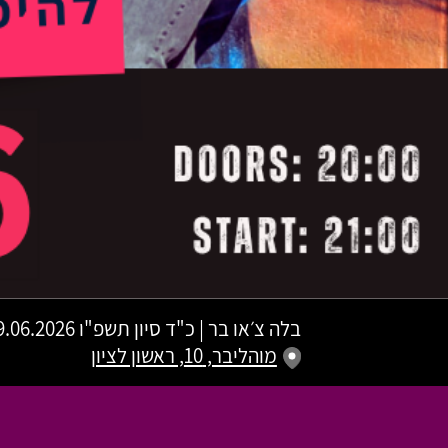
בלה צ׳או בר
|
כ"ד סיון תשפ"ו
09.06.2026 | פתיחת שערים 20:00 | שעת התח
מוהליבר, 10, ראשון לציון