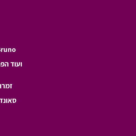
Bruno
ועוד הפ
זמרת
סאונד 