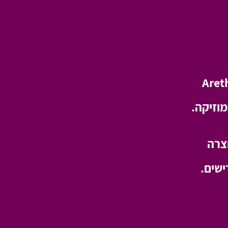
Aret
וזיקה.
צרה
ישים.