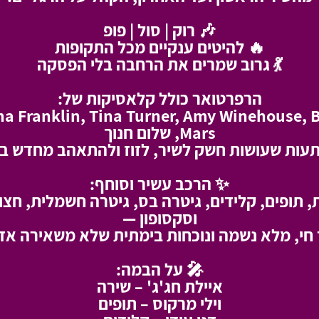
🎶 רוק | סול | פופ
🔥 להיטים ענקיים מכל התקופות
💃 גרוב שמרים את הרחבה בלי הפסקה
הרפרטואר כולל קלאסיקות של:
ha Franklin, Tina Turner, Amy Winehouse, 
Mars, שלום חנוך
תעות שעושות חשק לשיר, לזוז ולהתאהב מחדש במ
✨ הרכב עשיר וסוחף:
, תופים, קלידים, גיטרה בס, גיטרה חשמלית, חצו
וסקסופון —
חי, מלא נשמה ונוכחות בימתית שלא משאירה אד
🎤 על הבמה:
איילת חג'ג' – שירה
וילי מרקוס – תופים