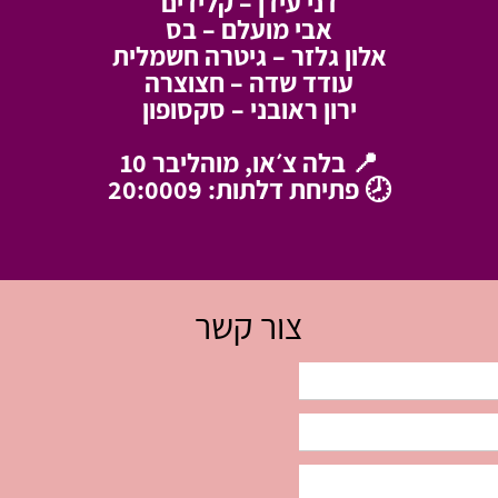
דני עידן – קלידים
אבי מועלם – בס
אלון גלזר – גיטרה חשמלית
עודד שדה – חצוצרה
ירון ראובני – סקסופון
📍 בלה צ׳או, מוהליבר 10
🕗 פתיחת דלתות: 20:0009
צור קשר