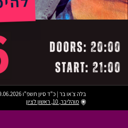
בלה צ׳או בר
|
כ"ד סיון תשפ"ו
09.06.2026 | פתיחת שערים 20:00 | שעת התח
מוהליבר, 10, ראשון לציון