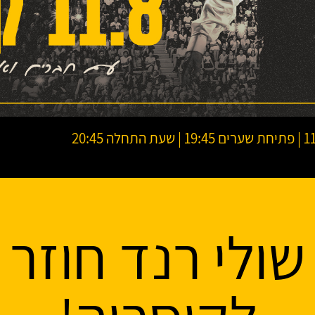
לה 20:45
שולי רנד חוזר