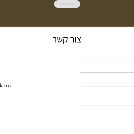
שולי רנד
צור קשר
.co.il