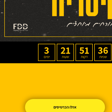
3
21
51
36
שניות
דקות
שעות
ימים
אזלו הכרטיסים