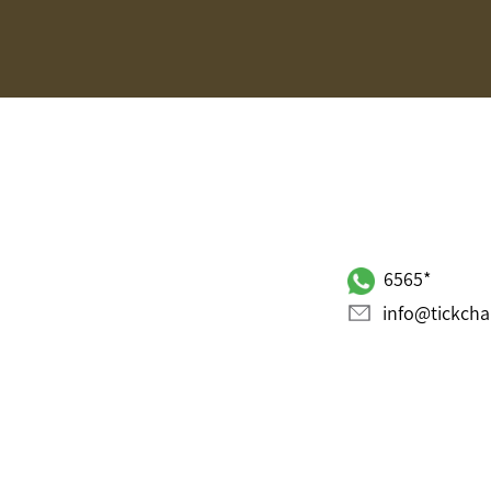
*6565
info@tickchak