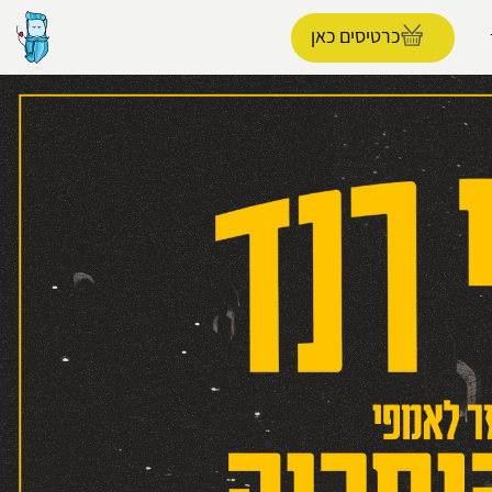
כרטיסים כאן
הפרופיל שלי
התנתק