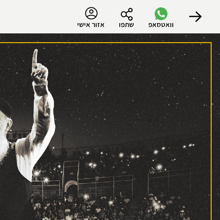
וואטסאפ
שתפו
אזור אישי