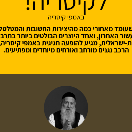
לקיסריה!
באמפי קיסריה
עומד מאחורי כמה מהיצירות החשובות והמטלטל
שור האחרון, ואחד היוצרים הבולטים ביותר בתרבו
ת-ישראלית, מגיע להופעה חגיגית באמפי קיסריה, ב
הרכב נגנים מורחב ואורחים מיוחדים ומפתיעים.