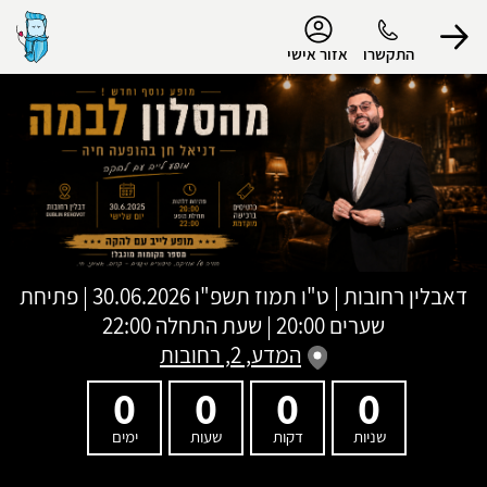
נגישות
התקשרו
אזור אישי
הפרופיל שלי
התנתק
דאבלין רחובות
|
ט"ו תמוז תשפ"ו
30.06.2026 | פתיחת
שערים 20:00 | שעת התחלה 22:00
המדע, 2, רחובות
0
0
0
0
שניות
דקות
שעות
ימים