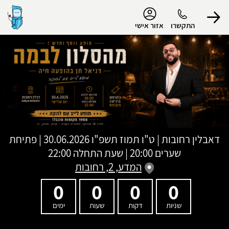
נגישות
התקשרו
אזור אישי
הפרופיל שלי
התנתק
דאבלין רחובות
|
ט"ו תמוז תשפ"ו
30.06.2026 | פתיחת
שערים 20:00 | שעת התחלה 22:00
המדע, 2, רחובות
0
0
0
0
שניות
דקות
שעות
ימים