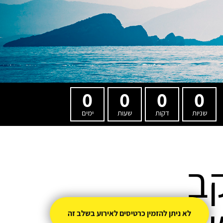
0
0
0
0
שניות
דקות
שעות
ימים
קב
לא ניתן להזמין כרטיסים לאירוע בשלב זה