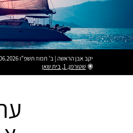
יקב אבן הראשה
|
ב' תמוז תשפ"ו
17.06.2026 | פתיחת שערים 19:30 | ש
שטורמן, 1, בית שאן
ערב