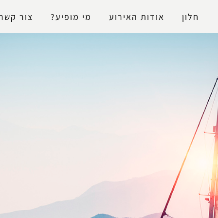
נגישות
חלון
אודות האירוע
מי מופיע?
צור קשר