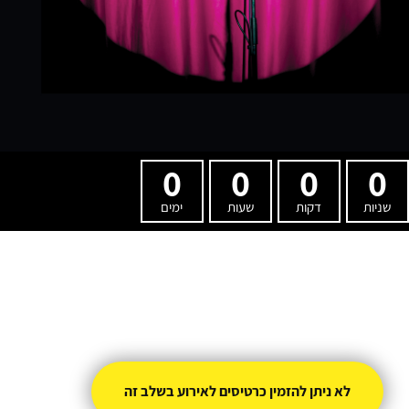
0
0
0
0
שניות
דקות
שעות
ימים
לא ניתן להזמין כרטיסים לאירוע בשלב זה