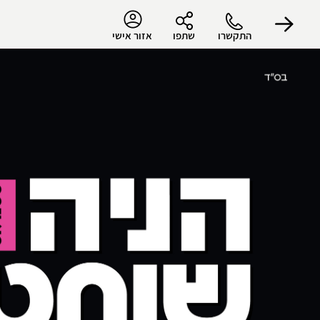
התקשרו
שתפו
אזור אישי