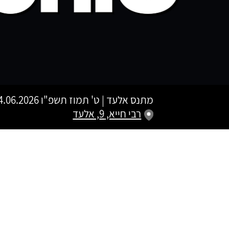
מתנס אלעד
|
ט' תמוז תשפ"ו
24.06.2026 | פתיחת שערים 20:00 | שעת התחל
רבי חייא, 9, אלעד