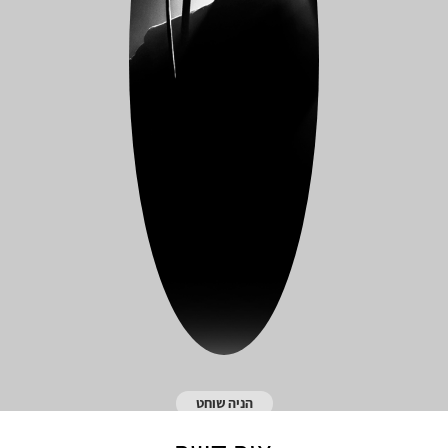
הניה שוחט