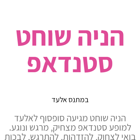
הניה שוחט
סטנדאפ
במתנס אלעד
הניה שוחט מגיעה סופסוף לאלעד
למופע סטנדאפ מצחיק, מרגש ונוגע.
בואי לצחוק, להזדהות, להתרגש, לבכות