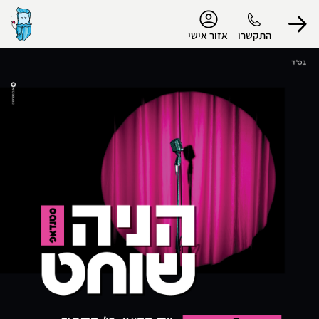
נגישות
התקשרו
אזור אישי
הפרופיל שלי
התנתק