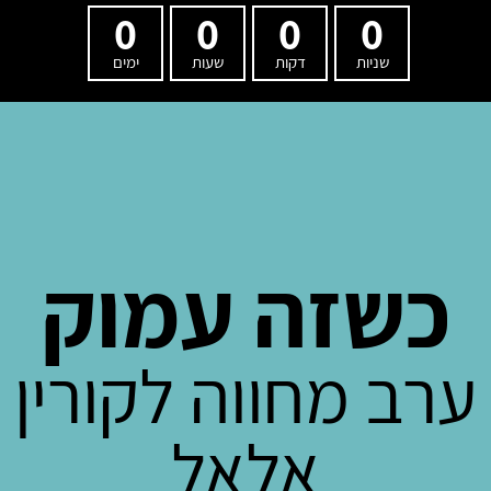
0
0
0
0
שניות
דקות
שעות
ימים
כשזה עמוק
ערב מחווה לקורין
אלאל