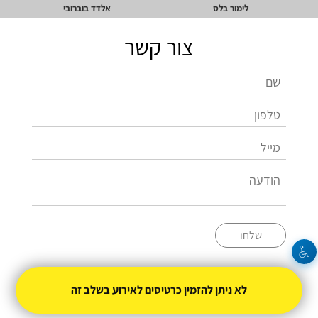
לימור בלס
אלדד בוברובי
צור קשר
שלחו
052-6406106
לא ניתן להזמין כרטיסים לאירוע בשלב זה
limor.ballas@gmail.com