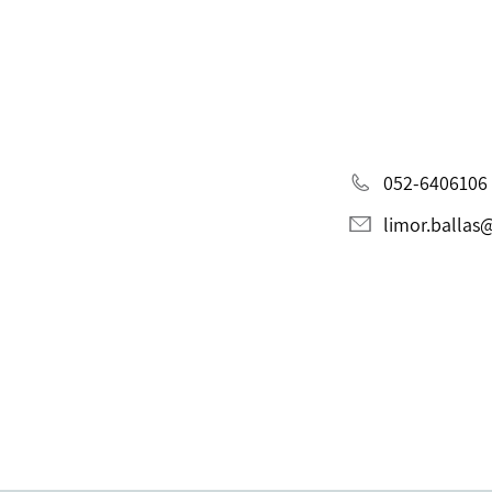
052-6406106
limor.balla