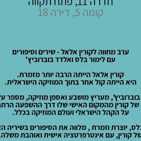
חדרה 11, פתח תקווה
קומה 5, דירה 18
ערב מחווה לקורין אלאל - שירים וסיפורים
עם לימור בלס ואלדד בוברוביץ'
קורין אלאל הייתה הרבה יותר מזמרת.
היא הייתה קול אחר בתוך המוזיקה הישראלית.
וברוביץ', מעריץ מושבע ואספן מוזיקה, מספר על
 של קורין מהמקום האישי שלו דרך ההשפעה הרח
על הקהל הישראלי ועולם המוזיקה בכלל.
לס, יוצרת וזמרת , מלווה את הסיפורים בשיריה ה
ל קורין, עם אינטרפרטציה אישית ואוהבת משלה.