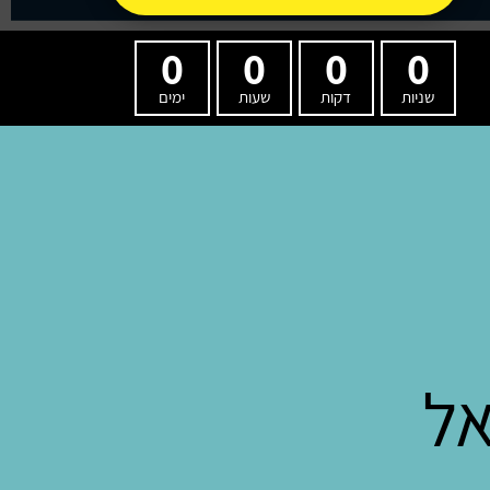
0
0
0
0
שניות
דקות
שעות
ימים
אל