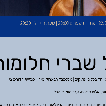
 שעת התחלה 20:30
 שברי חלומות
וחד בכלים עתיקים | אנסמבל הבארוק נארי | כנסיית הדורמיציון
ת ואלים קנאים- ערב שיש בו הכל.
פותנו בגמר תחרות יורק הבינלאומית לאמנים צעירים, אנחנו מביאי