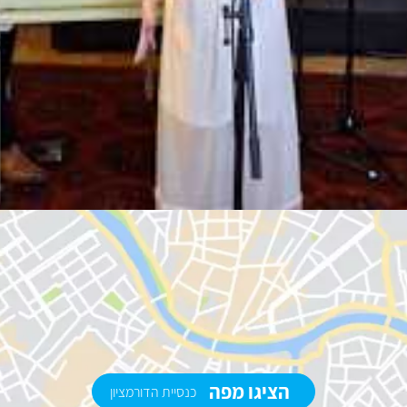
הציגו מפה
כנסיית הדורמציון