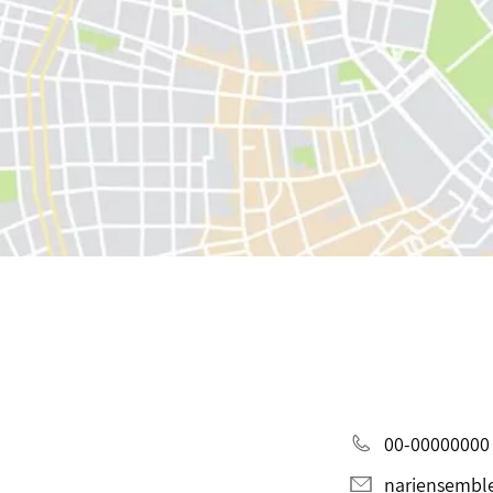
00-00000000
nariensembl