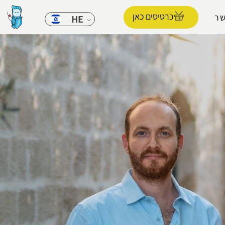
כרטיסים כאן
שר
HE
הפרופיל שלי
התנתק