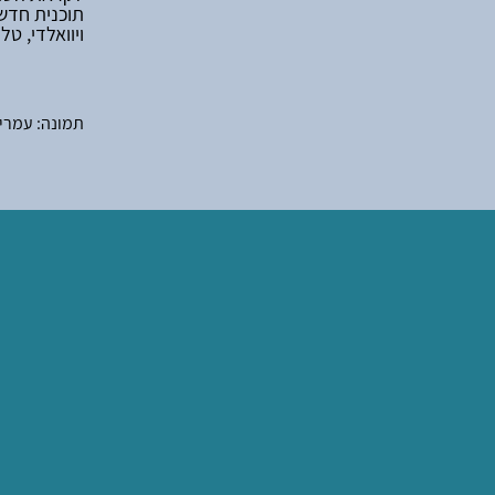
תוכנית חדשה
ויוואלדי, ט
תמונה: עמרי