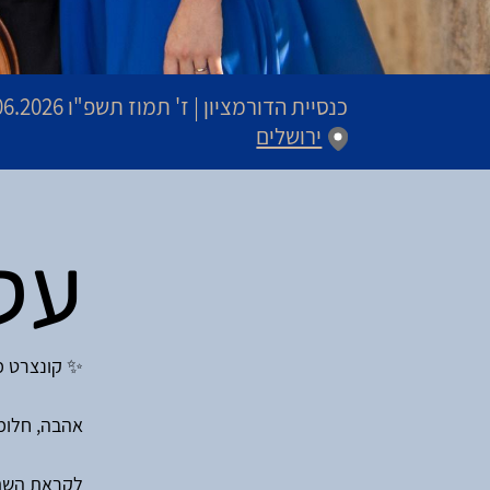
כנסיית הדורמציון
|
ז' תמוז תשפ"ו
22.06.2026 | פתיחת שערים 20:00 |
ירושלים
ע
ל
✨ קונצרט מי
אהבה, חלומו
לקראת השתת