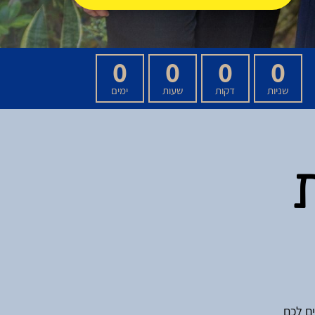
0
0
0
0
שניות
דקות
שעות
ימים
ם לכם