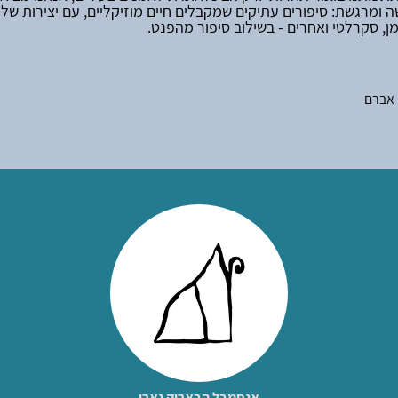
 ומרגשת: סיפורים עתיקים שמקבלים חיים מוזיקליים, עם יצירות של 
למן, סקרלטי ואחרים - בשילוב סיפור מהפנט.
 אברם
אנסמבל הבארוק נָארִי