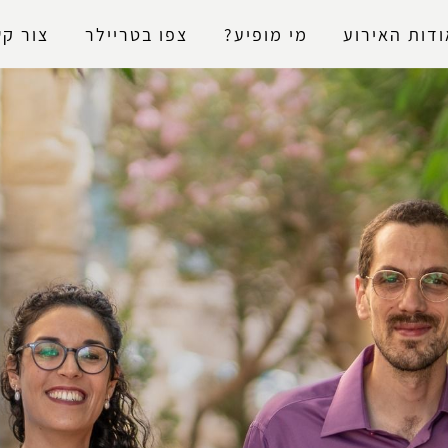
נגישות
ודות האירוע
מי מופיע?
צפו בטריילר
צור ק