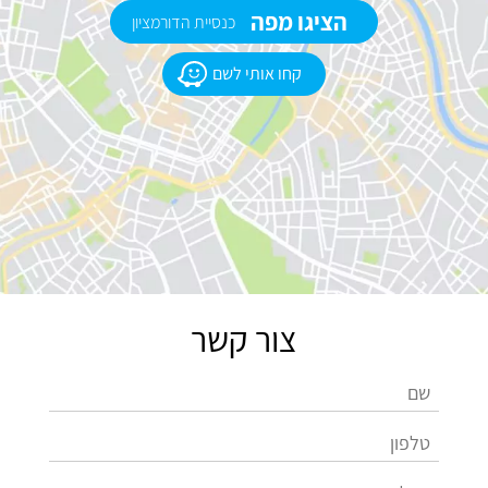
הציגו מפה
כנסיית הדורמציון
קחו אותי לשם
צור קשר