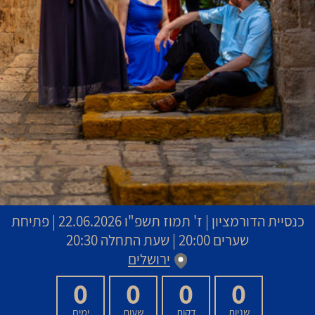
כנסיית הדורמציון
|
ז' תמוז תשפ"ו
22.06.2026 | פתיחת
שערים 20:00 | שעת התחלה 20:30
ירושלים
0
0
0
0
שניות
דקות
שעות
ימים