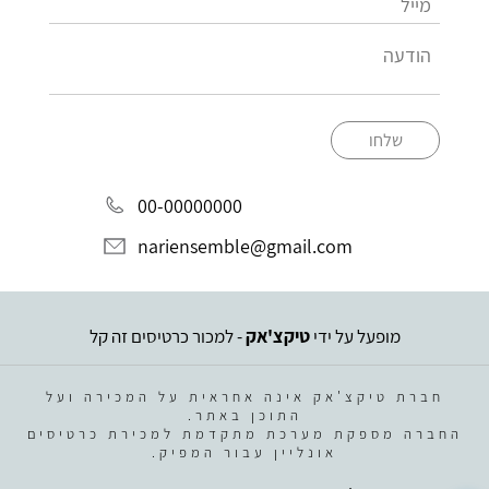
שלחו
00-00000000
nariensemble@gmail.com
מופעל על ידי
טיקצ'אק
- למכור כרטיסים זה קל
חברת טיקצ'אק אינה אחראית על המכירה ועל
התוכן באתר.
החברה מספקת מערכת מתקדמת למכירת כרטיסים
אונליין עבור המפיק.