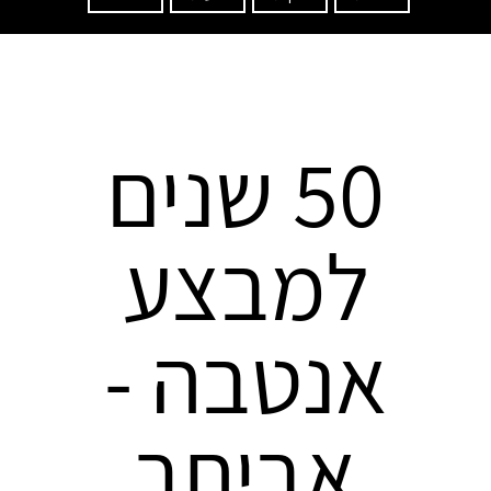
50 שנים
למבצע
אנטבה -
אביתר