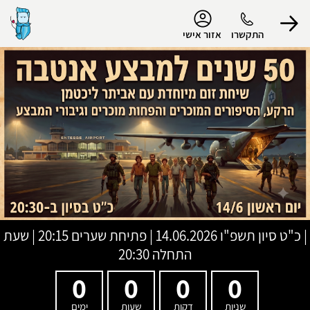
נגישות
התקשרו
אזור אישי
הפרופיל שלי
התנתק
|
כ"ט סיון תשפ"ו
14.06.2026 | פתיחת שערים 20:15 | שעת
התחלה 20:30
0
0
0
0
שניות
דקות
שעות
ימים