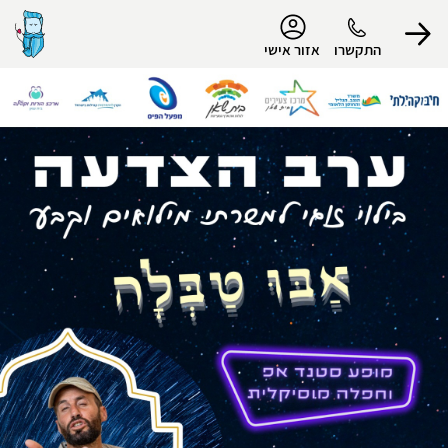
נגישות
התקשרו
אזור אישי
הפרופיל שלי
התנתק