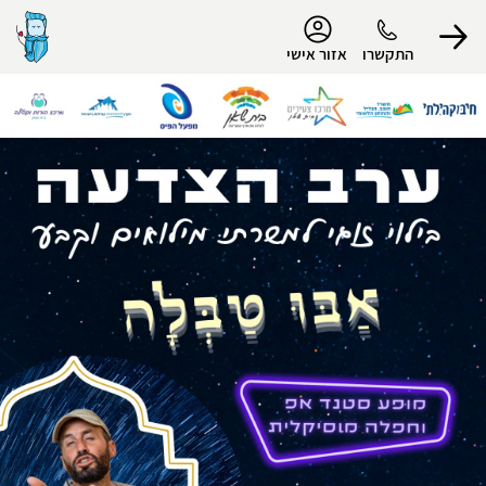
נגישות
התקשרו
אזור אישי
הפרופיל שלי
התנתק