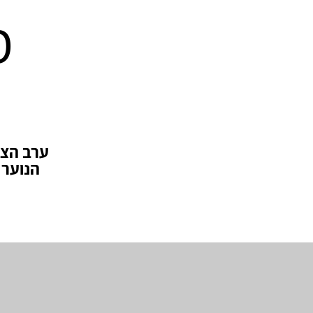
מ
ערב הצד
הנוער 