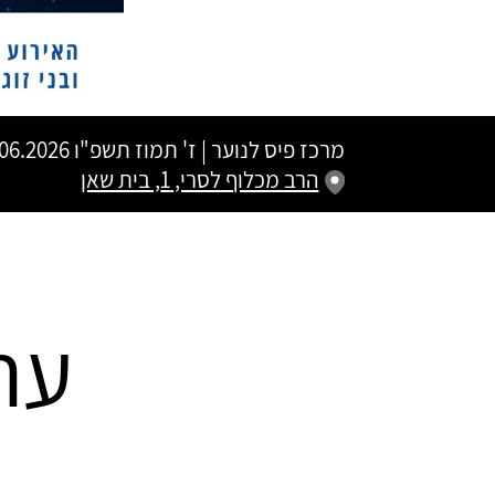
מרכז פיס לנוער
|
ז' תמוז תשפ"ו
22.06.2026 | פתיחת שערים 19:30 | ש
הרב מכלוף לסרי, 1, בית שאן
ער