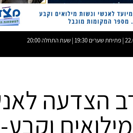
עת התחלה 20:00
ב הצדעה לאנש
מילואים וקבע-