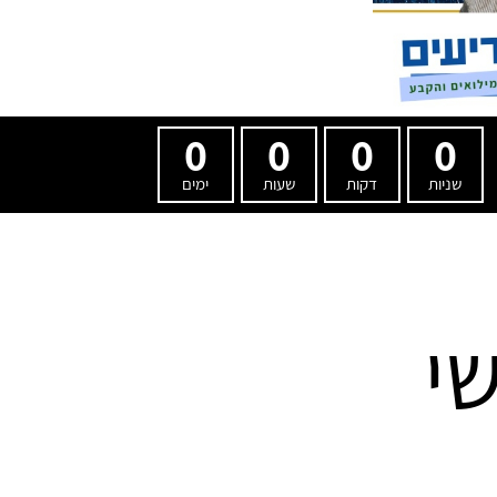
0
0
0
0
שניות
דקות
שעות
ימים
י