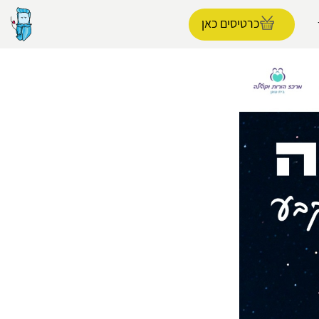
כרטיסים כאן
הפרופיל שלי
התנתק