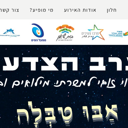
נגישות
חלון
אודות האירוע
מי מופיע?
צור קשר