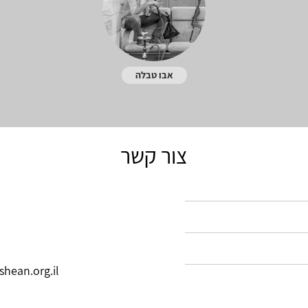
אבו טבלה
צור קשר
shean.org.il