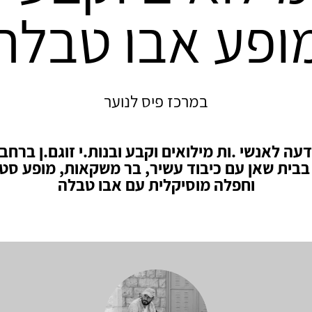
ופע אבו טבלה
במרכז פיס לנוער
עה לאנשי .ות מילואים וקבע ובנות.י זוגם.ן ברחב
בבית שאן עם כיבוד עשיר, בר משקאות, מופע סט
וחפלה מוסיקלית עם אבו טבלה