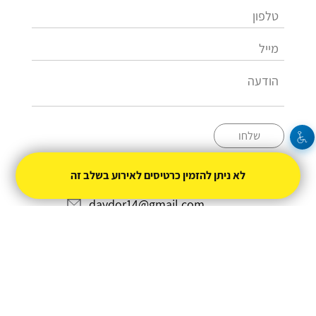
שלחו
לא ניתן להזמין כרטיסים לאירוע בשלב זה
054-7034315
davdor14@gmail.com