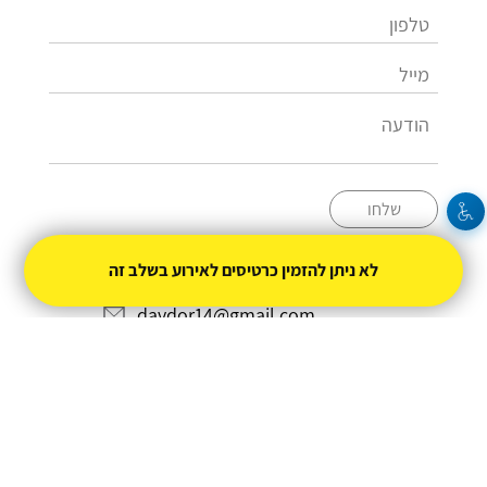
שלחו
לא ניתן להזמין כרטיסים לאירוע בשלב זה
054-7034315
davdor14@gmail.com