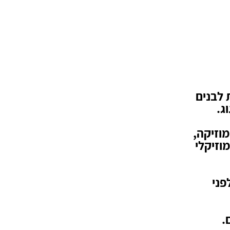
 לבנים
ג.
מוזיקה,
וזיקלי
פני
.