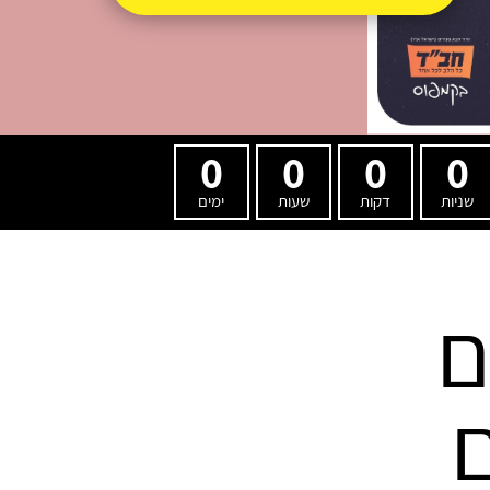
0
0
0
0
שניות
דקות
שעות
ימים
ם