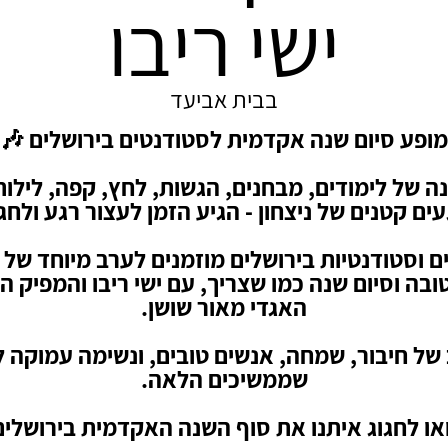
ישי ריבו
בבית אביעד
מופע סיום שנה אקדמית לסטודנטים בירושלים 🎶
ה של לימודים, מבחנים, הגשות, לחץ, קפה, לילות
עים קטנים של ניצחון - הגיע הזמן לעצור רגע ולחגו
 וסטודנטיות בירושלים מוזמנים לערב מיוחד של 
טובה וסיום שנה כמו שצריך, עם ישי ריבו והמפיק המ
האגדי מאור שושן.
של חיבור, שמחה, אנשים טובים, ונשימה עמוקה ל
שממשיכים הלאה.
או לחגוג איתנו את סוף השנה האקדמית בירושלים