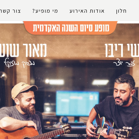
נגישות
חלון
אודות האירוע
מי מופיע?
צור קשר