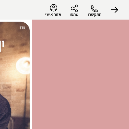
התקשרו
שתפו
אזור אישי