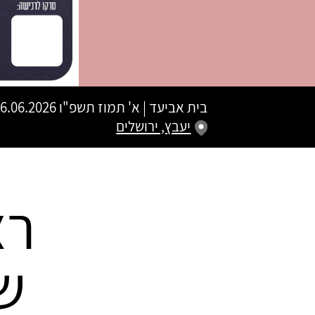
בית אביעד
|
א' תמוז תשפ"ו
16.06.2026 | פתיחת שערים 20:00 | שעת התחלה 0
יעבץ, ירושלים
רצ
ש