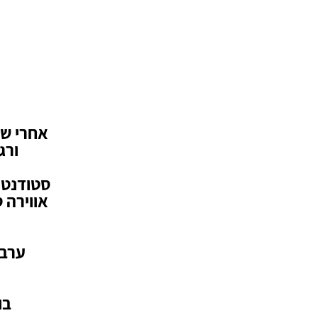
אחרי שנ
ורג
סטודנטים
אווירה 
ערב 
בו