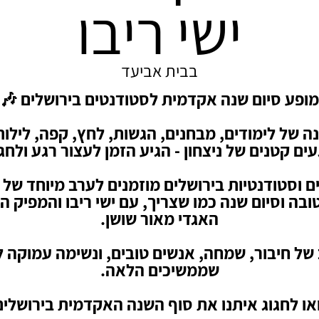
ישי ריבו
בבית אביעד
מופע סיום שנה אקדמית לסטודנטים בירושלים 🎶
ה של לימודים, מבחנים, הגשות, לחץ, קפה, לילות
עים קטנים של ניצחון - הגיע הזמן לעצור רגע ולחגו
 וסטודנטיות בירושלים מוזמנים לערב מיוחד של 
טובה וסיום שנה כמו שצריך, עם ישי ריבו והמפיק המ
האגדי מאור שושן.
של חיבור, שמחה, אנשים טובים, ונשימה עמוקה ל
שממשיכים הלאה.
או לחגוג איתנו את סוף השנה האקדמית בירושלים