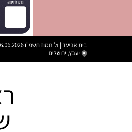
בית אביעד
|
א' תמוז תשפ"ו
16.06.2026 | פתיחת שערים 20:00 | שעת התחלה 0
יעבץ, ירושלים
רצ
ש