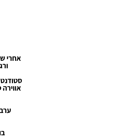
אחרי שנ
ורג
סטודנטים
אווירה 
ערב 
בו