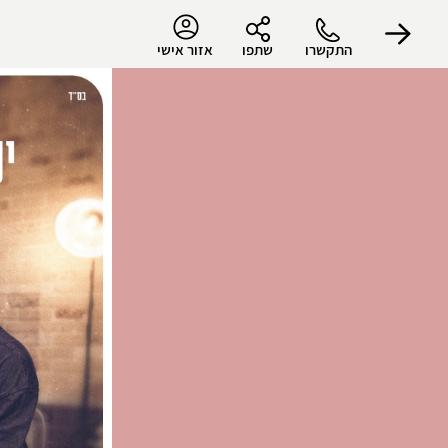
התקשרו
שתפו
אזור אישי