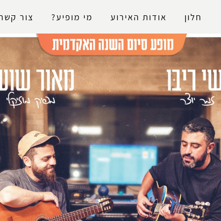
נגישות
חלון
אודות האירוע
מי מופיע?
צור קשר