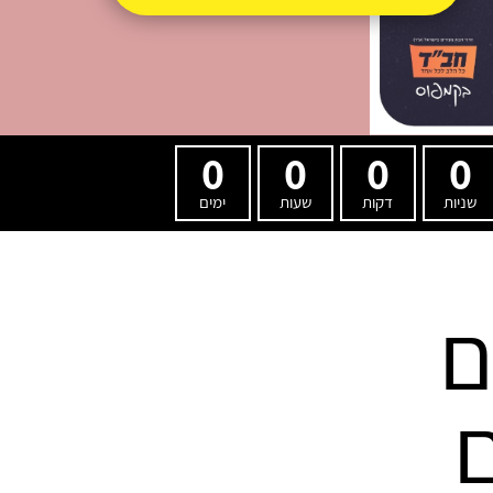
0
0
0
0
שניות
דקות
שעות
ימים
ם