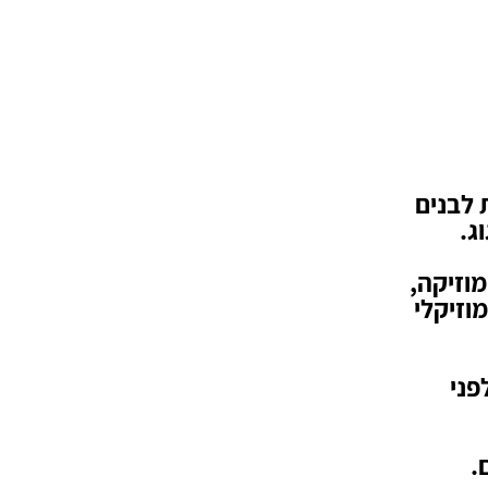
 לבנים
ג.
מוזיקה,
וזיקלי
פני
.