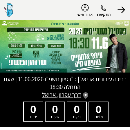
נגישות
התקשרו
אזור אישי
הפרופיל שלי
התנתק
בריכה עירונית אריאל
|
כ"ו סיון תשפ"ו
11.06.2026 | שעת
התחלה 18:30
דרך עפרון, אריאל
0
0
0
0
שניות
דקות
שעות
ימים