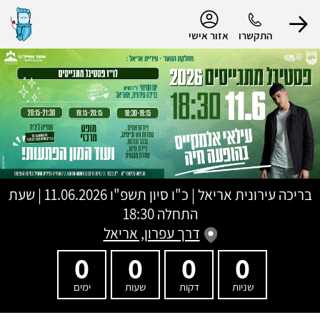
נגישות
התקשרו
אזור אישי
הפרופיל שלי
התנתק
בריכה עירונית אריאל
|
כ"ו סיון תשפ"ו
11.06.2026 | שעת
התחלה 18:30
דרך עפרון, אריאל
0
0
0
0
שניות
דקות
שעות
ימים