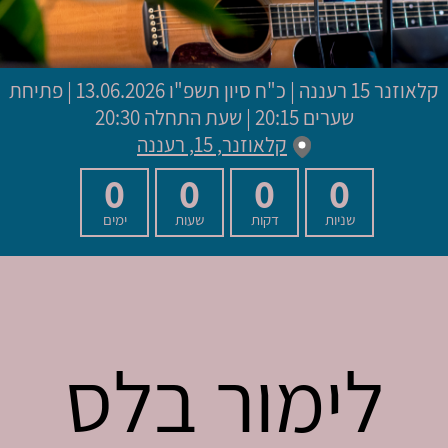
קלאוזנר 15 רעננה
|
כ"ח סיון תשפ"ו
13.06.2026 | פתיחת
שערים 20:15 | שעת התחלה 20:30
קלאוזנר, 15, רעננה
0
0
0
0
שניות
דקות
שעות
ימים
לימור בלס