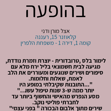
בהופעה
אצל מורן ודני
קלאוזנר 15, רעננה
קומה 1, דירה 1 - משפחת הלפרין
לימור בלס ,טרובדורית - יוצרת וזמרת נודדת,
מגיעה לבית חשמונאי בליל ירח מלא עם
סיפורים ושירים שנוגעים ומעוררים את הלב
לאמת, שאלות וחלומות.
"...התובנות שקיבלתי במופע
היו
יותר
ממה ש-3 שנות טיפול עשו…"
מסע הנפרש מהאישי והחשוף ביותר עד
לחברתי פוליטי נוקב.
שירים מתוך אלבום הבכורה " בפני עצמי"