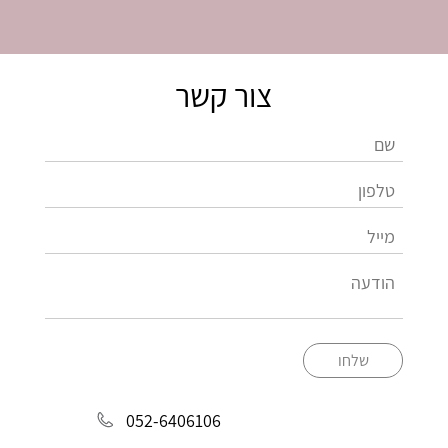
צור קשר
שלחו
052-6406106