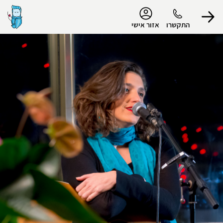
נגישות
התקשרו
אזור אישי
הפרופיל שלי
התנתק