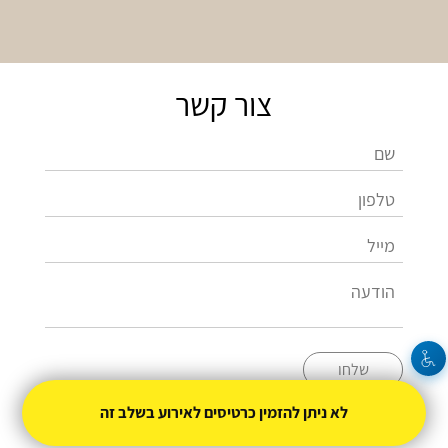
צור קשר
שלחו
לא ניתן להזמין כרטיסים לאירוע בשלב זה
02-6214770