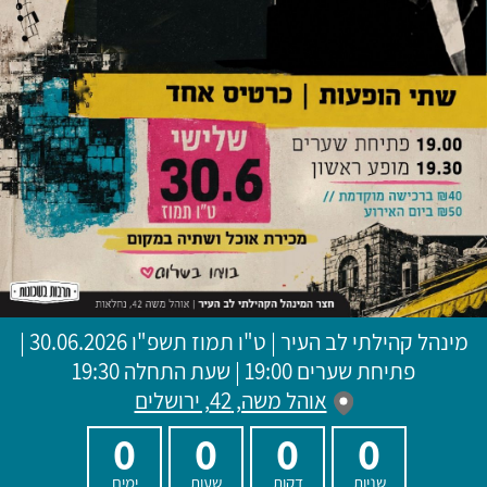
מינהל קהילתי לב העיר
|
ט"ו תמוז תשפ"ו
30.06.2026 |
פתיחת שערים 19:00 | שעת התחלה 19:30
אוהל משה, 42, ירושלים
0
0
0
0
שניות
דקות
שעות
ימים