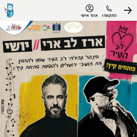
נגישות
התקשרו
אזור אישי
הפרופיל שלי
התנתק