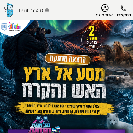
נגישות
כניסה לחברים
התקשרו
אזור אישי
הפרופיל שלי
התנתק