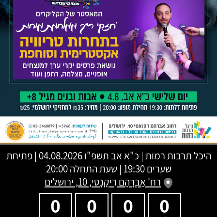
היכל תרבות רמות
|
כ"א אב תשפ"ו
04.08.2026 | פתיחת
שערים 19:30 | שעת התחלה 20:00
רח' אַבְרָהָם רֵיקָנָטי, 10, ירושלים
0
0
0
0