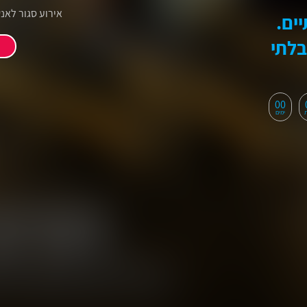
אירוע סגור לאנ
ים.
בלתי
00