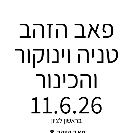
פאב הזהב
טניה וינוקור
והכינור
11.6.26
בראשון לציון
פאב הזהב 🍷