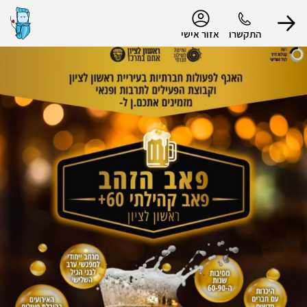
נגישות
התקשרו
אזור אישי
הפרופיל שלי
התנתק