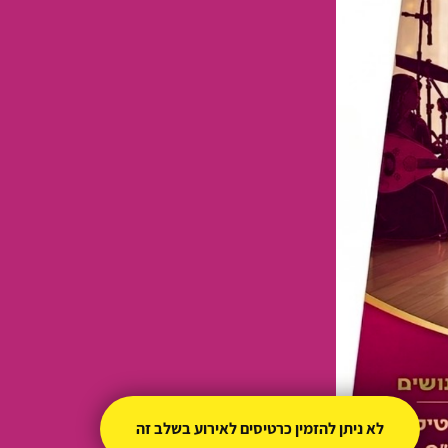
לא ניתן להזמין כרטיסים לאירוע בשלב זה