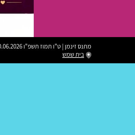
מתנס זינמן
|
ט"ו תמוז תשפ"ו
30.06.2026 | פתיחת שערים 20:00 | שעת התח
בית שמש