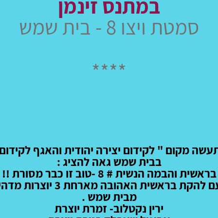
במתנס זינמן
סמטת ויצו 8 - בית שמש
****
עשה מקום " לקידום יצירה יהודית והאגף לקידו
בבית שמש גאה להציג :
בראשית והבמה הנשית # 8 -טוב זו כבר מסורת !!
להקת בראשית האהובה מארחת 3 יוצרות מדהימות
מבית שמש .
ירין נקטלוב- זמרת יוצרת