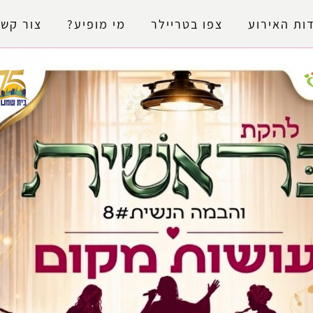
נגישות
ות האירוע
צפו בטריילר
מי מופיע?
צור קשר