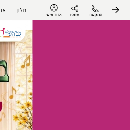
חלון
אוד
התקשרו
שתפו
אזור אישי