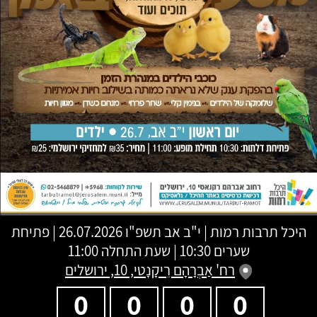
היכל תרבות רמות
|
י"ב אב תשפ"ו
26.07.2026 | פתיחת
שערים 10:30 | שעת התחלה 11:00
רח' אַבְרָהָם רֵיקָנָטי, 10, ירושלים
0
0
0
0