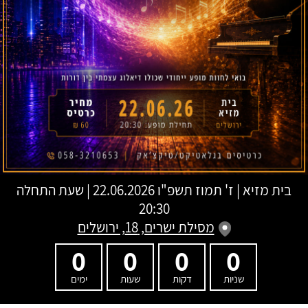
בית מזיא
|
ז' תמוז תשפ"ו
22.06.2026 | שעת התחלה
20:30
מסילת ישרים, 18, ירושלים
0
0
0
0
שניות
דקות
שעות
ימים