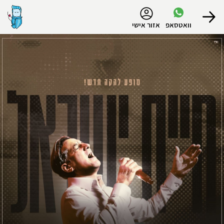
נגישות
וואטסאפ
אזור אישי
הפרופיל שלי
התנתק