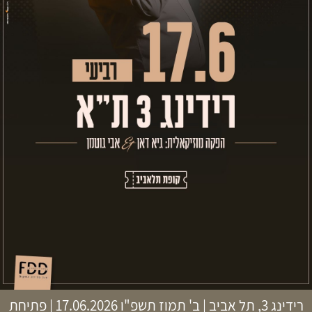
רידינג 3, תל אביב
|
ב' תמוז תשפ"ו
17.06.2026 | פתיחת