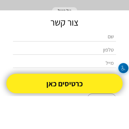
גיל הטיל
צור קשר
כרטיסים כאן
שלחו
050-3340132
giltherocket@gmail.com