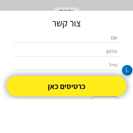
גיל הטיל
צור קשר
כרטיסים כאן
שלחו
050-3340132
giltherocket@gmail.com