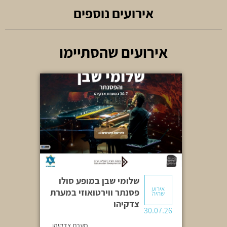
אלון עדר
עלמה גוב
אירועים נוספים
אירועים שהסתיימו
שלומי שבן במופע סולו
אירוע
פסנתר ווירטואוזי במערת
שהיה
צדקיהו
30.07.26
מערת צדקיהו