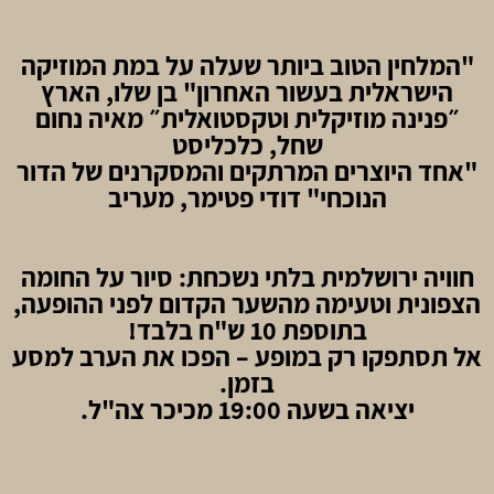
"המלחין הטוב ביותר שעלה על במת המוזיקה
הישראלית בעשור האחרון" בן שלו, הארץ
״פנינה מוזיקלית וטקסטואלית״ מאיה נחום
שחל, כלכליסט
"אחד היוצרים המרתקים והמסקרנים של הדור
הנוכחי" דודי פטימר, מעריב
חוויה ירושלמית בלתי נשכחת: סיור על החומה
הצפונית וטעימה מהשער הקדום לפני ההופעה,
בתוספת 10 ש"ח בלבד!
אל תסתפקו רק במופע – הפכו את הערב למסע
בזמן.
יציאה בשעה 19:00 מכיכר צה"ל.