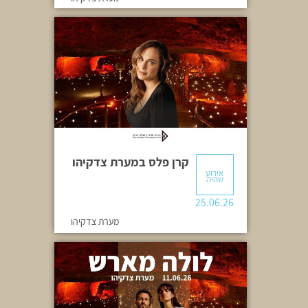
קרן פלס במערת צדקיהו
אירוע
שהיה
25.06.26
מערת צדקיהו