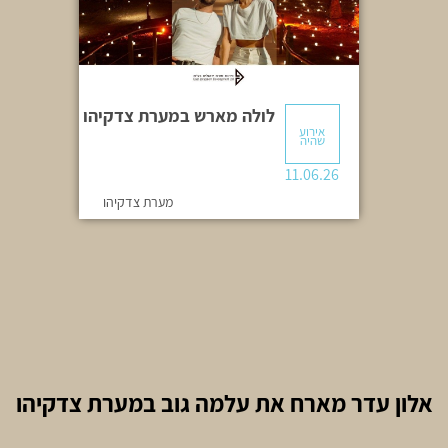
לולה מארש במערת צדקיהו
אירוע
שהיה
11.06.26
מערת צדקיהו
אלון עדר מארח את עלמה גוב במערת צדקיהו