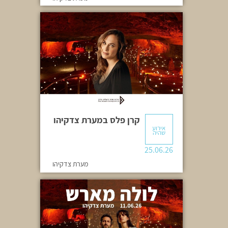
קרן פלס במערת צדקיהו
אירוע
שהיה
25.06.26
מערת צדקיהו