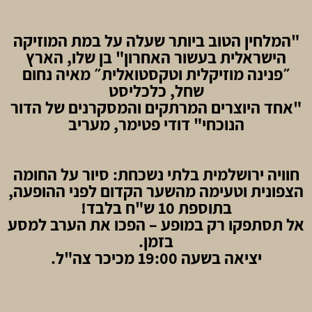
"המלחין הטוב ביותר שעלה על במת המוזיקה
הישראלית בעשור האחרון" בן שלו, הארץ
״פנינה מוזיקלית וטקסטואלית״ מאיה נחום
שחל, כלכליסט
"אחד היוצרים המרתקים והמסקרנים של הדור
הנוכחי" דודי פטימר, מעריב
חוויה ירושלמית בלתי נשכחת: סיור על החומה
הצפונית וטעימה מהשער הקדום לפני ההופעה,
בתוספת 10 ש"ח בלבד!
אל תסתפקו רק במופע – הפכו את הערב למסע
בזמן.
יציאה בשעה 19:00 מכיכר צה"ל.