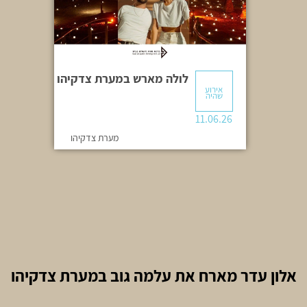
לולה מארש במערת צדקיהו
אירוע
שהיה
11.06.26
מערת צדקיהו
אלון עדר מארח את עלמה גוב במערת צדקיהו