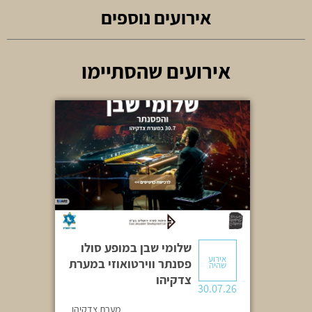
אלון עדר
עלמה גוב
אירועים נוספים
אירועים שהסתיימו
שלומי שבן במופע סולו
אירוע
פסנתר ווירטואוזי במערת
שהיה
צדקיהו
30.07.26
מערת צדקיהו