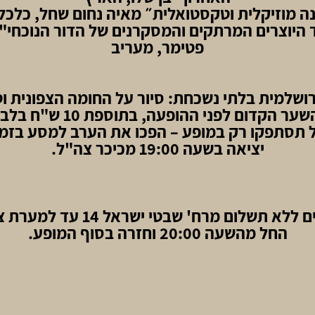
נה מוזיקלית וטקסטואלית״ מאיה נחום שחל, כלכל
היוצרים המרתקים והמסקרנים של הדור הנוכחי" 
פטימר, מעריב
ירושלמית בלתי נשכחת: סיור על החומה הצפונית ו
ער הקדום לפני ההופעה, בתוספת 10 ש"ח בלבד!
 תסתפקו רק במופע – הפכו את הערב למסע בזמן
יציאה בשעה 19:00 מכיכר צה"ל.
שאטלים ללא תשלום מרח' שבטי ישראל 4
החל מהשעה 20:00 וחזרה בסוף המופע.