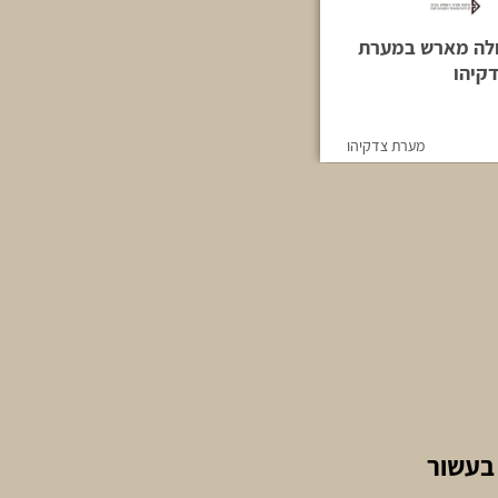
לה מארש במערת
קיהו
מערת צדקיהו
בעשור