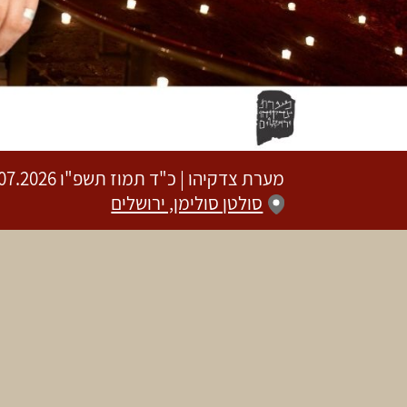
מערת צדקיהו
|
כ"ד תמוז תשפ"ו
09.07.2026 | פתיחת שערים 20:00 | ש
סולטן סולימן, ירושלים