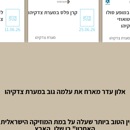
במופע סולו
קרן פלס במערת צדקיהו
לו
אירוע
אירוע
ואוזי
צד
שהיה
שהיה
יהו
11.06.26
25.06.26
מערת צדקיהו
מערת צדקיהו
אלון עדר מארח את עלמה גוב במערת צדקיהו
ן הטוב ביותר שעלה על במת המוזיקה הישראלית 
האחרון" בן שלו, הארץ