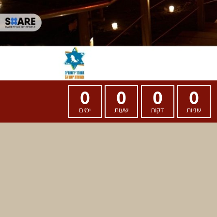
0
0
0
0
שניות
דקות
שעות
ימים