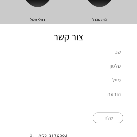
נויה מנדל
רחלי מלול
צור קשר
שלחו
053-3176384