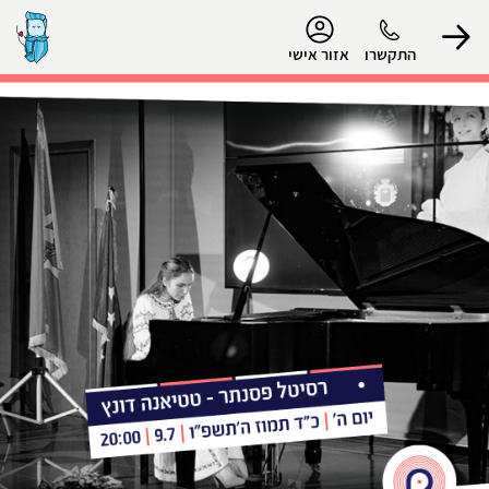
נגישות
התקשרו
אזור אישי
הפרופיל שלי
התנתק