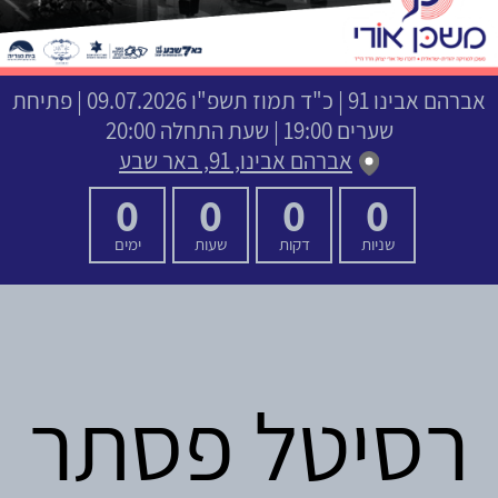
אברהם אבינו 91
|
כ"ד תמוז תשפ"ו
09.07.2026 | פתיחת
שערים 19:00 | שעת התחלה 20:00
אברהם אבינו, 91, באר שבע
0
0
0
0
שניות
דקות
שעות
ימים
רסיטל פסתר