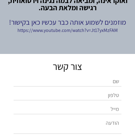
ואוקראינה, ומביאה לבמה נגינה וירטואוזית,
רגישה ומלאת הבעה.
מוזמנים לשמוע אותה כבר עכשיו כאן בקישור!
https://www.youtube.com/watch?v=Jt17yxMzFAM
צור קשר