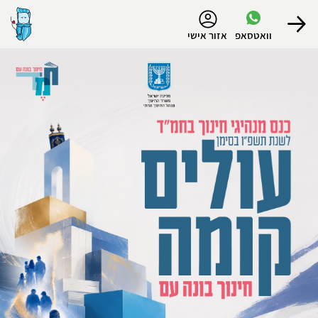
נגישות
וואטסאפ
אזור אישי
הפרופיל שלי
התנתק