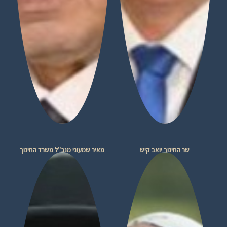
שר החינוך יואב קיש
מאיר שמעוני מנכ"ל משרד החינוך