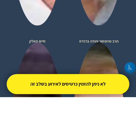
הרב פרופסור יהודה ברנדס
חיים פאלק
לא ניתן להזמין כרטיסים לאירוע בשלב זה