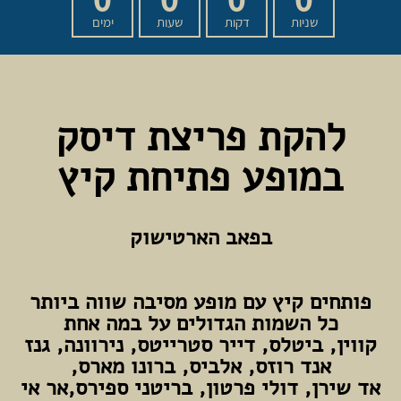
שניות
דקות
שעות
ימים
להקת פריצת דיסק
במופע פתיחת קיץ
בפאב הארטישוק
פותחים קיץ עם מופע מסיבה שווה ביותר
כל השמות הגדולים על במה אחת
קווין, ביטלס, דייר סטרייטס, נירוונה, גנז
אנד רוזס, אלביס, ברונו מארס,
אד שירן, דולי פרטון, בריטני ספירס,אר אי