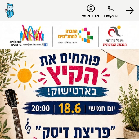
נגישות
התקשרו
אזור אישי
הפרופיל שלי
התנתק