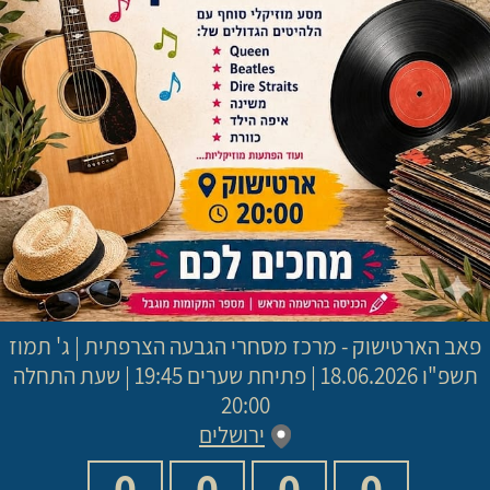
פאב הארטישוק - מרכז מסחרי הגבעה הצרפתית
|
ג' תמוז
תשפ"ו
18.06.2026 | פתיחת שערים 19:45 | שעת התחלה
20:00
ירושלים
0
0
0
0