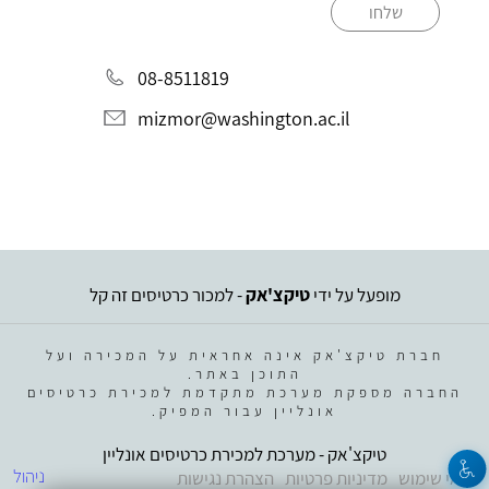
שלחו
08-8511819
mizmor@washington.ac.il
מופעל על ידי
טיקצ'אק
- למכור כרטיסים זה קל
חברת טיקצ'אק אינה אחראית על המכירה ועל
התוכן באתר.
החברה מספקת מערכת מתקדמת למכירת כרטיסים
אונליין עבור המפיק.
טיקצ'אק - מערכת למכירת כרטיסים אונליין
ניהול
תנאי שימוש
מדיניות פרטיות
הצהרת נגישות