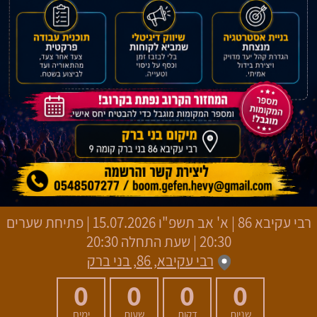
רבי עקיבא 86
|
א' אב תשפ"ו
15.07.2026 | פתיחת שערים
20:30 | שעת התחלה 20:30
רבי עקיבא, 86, בני ברק
0
0
0
0
שניות
דקות
שעות
ימים