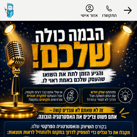
נגישות
התקשרו
אזור אישי
הפרופיל שלי
התנתק