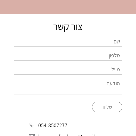
צור קשר
שלחו
054-8507277