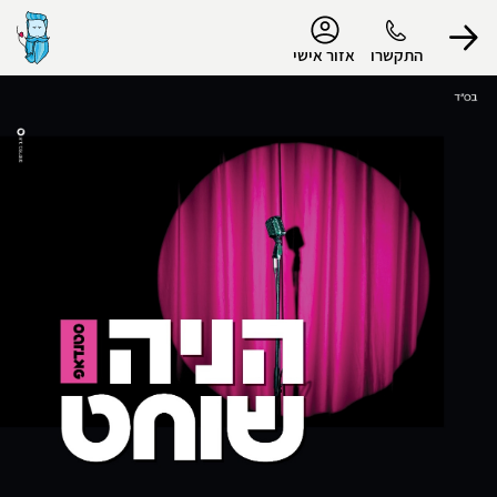
נגישות
התקשרו
אזור אישי
הפרופיל שלי
התנתק