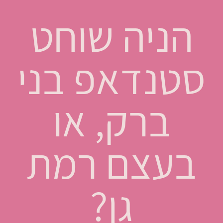
הניה שוחט
סטנדאפ בני
ברק, או
בעצם רמת
גן?