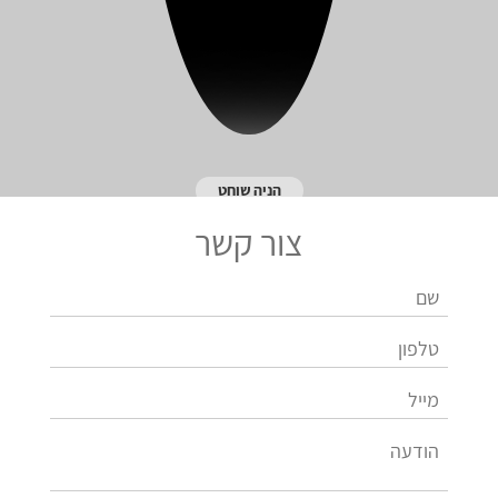
הניה שוחט
צור קשר